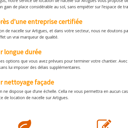
xigus, notre service de location de nacelle sur Artigues vous propose d
’un gain de place considérable au sol, sans empiéter sur l’espace de tra
rès d’une entreprise certifiée
ation de nacelle sur Artigues, et dans votre secteur, nous ne doutons pa
fet un vrai marqueur de qualité.
ur longue durée
e des options que vous avez prévues pour terminer votre chantier. Ave
, sans lui imposer des délais supplémentaires.
ur nettoyage façade
 ne dispose que d’une échelle. Cella ne vous permettra en aucun cas 
e de location de nacelle sur Artigues.