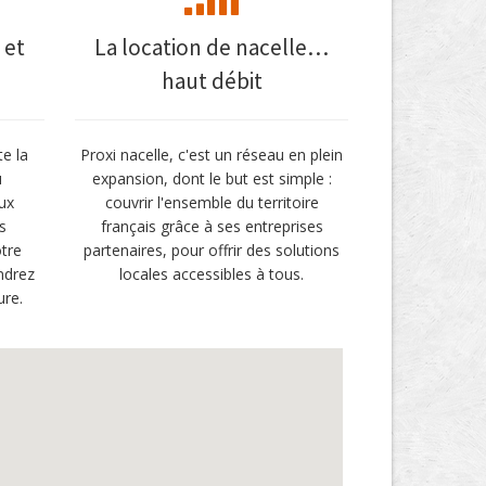
 et
La location de nacelle…
haut débit
te la
Proxi nacelle, c'est un réseau en plein
u
expansion, dont le but est simple :
ux
couvrir l'ensemble du territoire
s
français grâce à ses entreprises
tre
partenaires, pour offrir des solutions
ndrez
locales accessibles à tous.
ure.