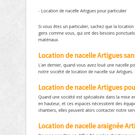
- Location de nacelle Artigues pour particulier
Si vous êtes un particulier, sachez que la locatio
gens comme vous, qui ont des besoins ponctuels e
matériaux.
Location de nacelle Artigues san
L’an dernier, quand vous avez loué une nacelle pou
notre société de location de nacelle sur Artigues.
Location de nacelle Artigues po
Quand une société est spécialisée dans la mise en 
en hauteur, et ces espaces nécessitent des équipe
chantiers, elles peuvent alors contacter notre serv
Location de nacelle araignée Art