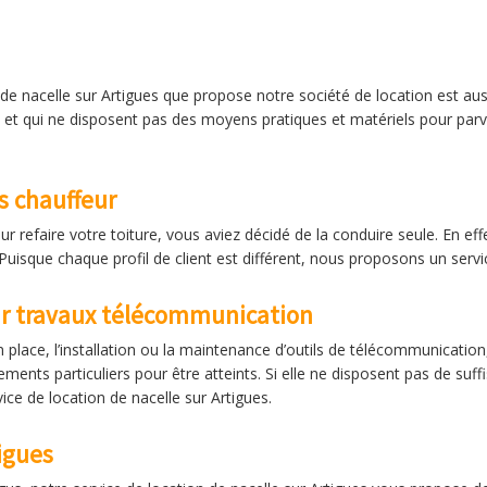
n de nacelle sur Artigues que propose notre société de location est aus
t qui ne disposent pas des moyens pratiques et matériels pour parve
s chauffeur
r refaire votre toiture, vous aviez décidé de la conduire seule. En effe
 Puisque chaque profil de client est différent, nous proposons un serv
ur travaux télécommunication
place, l’installation ou la maintenance d’outils de télécommunication, 
ments particuliers pour être atteints. Si elle ne disposent pas de su
ice de location de nacelle sur Artigues.
igues