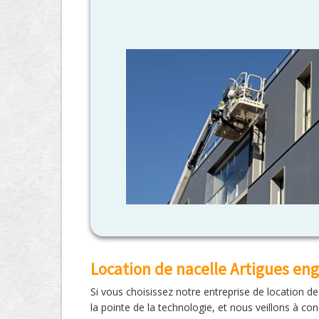
Location de nacelle Artigues eng
Si vous choisissez notre entreprise de location d
la pointe de la technologie, et nous veillons à 