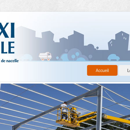
Accueil
L