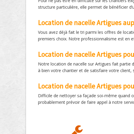
Pour ne pas être en difficulté sur les chantiers e
structure particulière, elle permet de bénéficier d
Location de nacelle Artigues aup
Vous avez déjà fait le tri parmi les offres de loc
premiers choix. Notre professionnalisme est en ef
Location de nacelle Artigues po
Notre location de nacelle sur Artigues fait parti
à bien votre chantier et de satisfaire votre client
Location de nacelle Artigues po
Difficile de nettoyer sa façade soi-même quand on
probablement prévoir de faire appel à notre servic