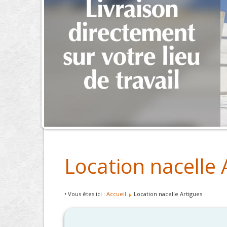
Location nacelle 
• Vous êtes ici :
Accueil
Location nacelle Artigues