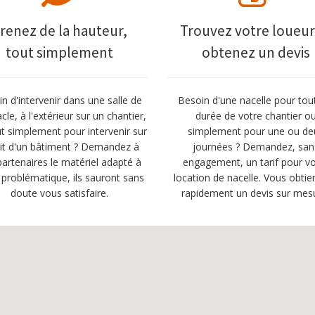
renez de la hauteur,
Trouvez votre loueur
tout simplement
obtenez un devis
n d'intervenir dans une salle de
Besoin d'une nacelle pour tou
cle, à l'extérieur sur un chantier,
durée de votre chantier o
t simplement pour intervenir sur
simplement pour une ou de
oit d'un bâtiment ? Demandez à
journées ? Demandez, san
artenaires le matériel adapté à
engagement, un tarif pour vo
 problématique, ils sauront sans
location de nacelle. Vous obtie
doute vous satisfaire.
rapidement un devis sur mes