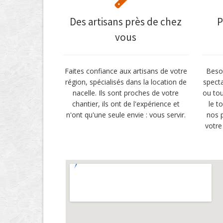
Des artisans près de chez
P
vous
Faites confiance aux artisans de votre
Besoi
région, spécialisés dans la location de
specta
nacelle. Ils sont proches de votre
ou tou
chantier, ils ont de l'expérience et
le t
n'ont qu'une seule envie : vous servir.
nos p
votre