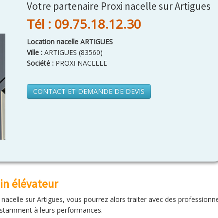
Votre partenaire Proxi nacelle sur Artigues
Tél : 09.75.18.12.30
Location nacelle ARTIGUES
Ville :
ARTIGUES
(
83560
)
Société :
PROXI NACELLE
CONTACT ET DEMANDE DE DEVIS
in élévateur
e nacelle sur Artigues, vous pourrez alors traiter avec des profession
constamment à leurs performances.