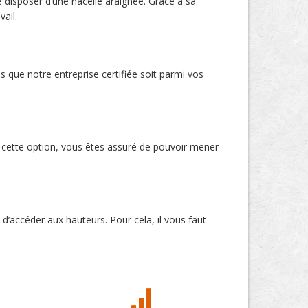
e disposer d’une nacelle araignée. Grâce à sa
vail.
s que notre entreprise certifiée soit parmi vos
c cette option, vous êtes assuré de pouvoir mener
d’accéder aux hauteurs. Pour cela, il vous faut