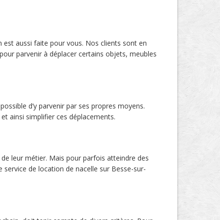
n est aussi faite pour vous. Nos clients sont en
pour parvenir à déplacer certains objets, meubles
s possible d’y parvenir par ses propres moyens.
et ainsi simplifier ces déplacements.
n de leur métier. Mais pour parfois atteindre des
re service de location de nacelle sur Besse-sur-