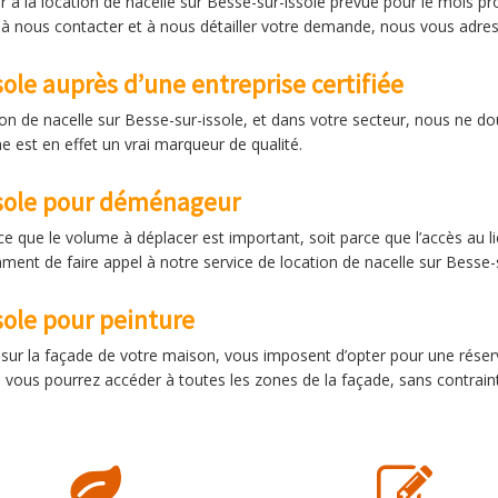
 à la location de nacelle sur Besse-sur-issole prévue pour le mois pro
 à nous contacter et à nous détailler votre demande, nous vous adress
sole auprès d’une entreprise certifiée
tion de nacelle sur Besse-sur-issole, et dans votre secteur, nous ne do
 est en effet un vrai marqueur de qualité.
ssole pour déménageur
rce que le volume à déplacer est important, soit parce que l’accès au
nt de faire appel à notre service de location de nacelle sur Besse-s
sole pour peinture
s sur la façade de votre maison, vous imposent d’opter pour une réser
is, vous pourrez accéder à toutes les zones de la façade, sans contrain