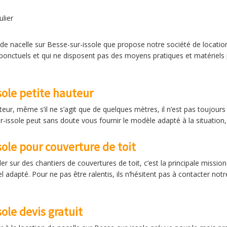
ulier
n de nacelle sur Besse-sur-issole que propose notre société de locatio
onctuels et qui ne disposent pas des moyens pratiques et matériels 
sole petite hauteur
teur, même s’il ne s’agit que de quelques mètres, il n’est pas toujour
-issole peut sans doute vous fournir le modèle adapté à la situation, 
sole pour couverture de toit
er sur des chantiers de couvertures de toit, c’est la principale missio
l adapté. Pour ne pas être ralentis, ils n’hésitent pas à contacter not
ole devis gratuit