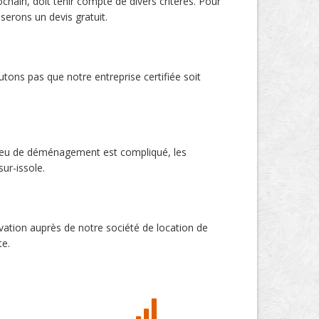
chain, doit tenir compte de divers critères. Pour
erons un devis gratuit.
utons pas que notre entreprise certifiée soit
 lieu de déménagement est compliqué, les
ur-issole.
vation auprès de notre société de location de
te.