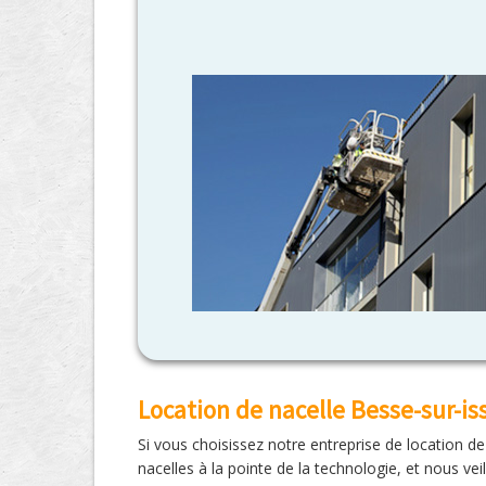
Location de nacelle Besse-sur-is
Si vous choisissez notre entreprise de location d
nacelles à la pointe de la technologie, et nous v