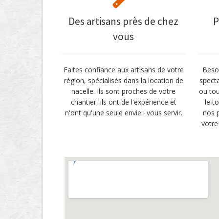
Des artisans près de chez
P
vous
Faites confiance aux artisans de votre
Besoi
région, spécialisés dans la location de
specta
nacelle. Ils sont proches de votre
ou tou
chantier, ils ont de l'expérience et
le t
n'ont qu'une seule envie : vous servir.
nos p
votre