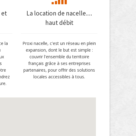
 et
La location de nacelle…
haut débit
te la
Proxi nacelle, c'est un réseau en plein
u
expansion, dont le but est simple :
ux
couvrir l'ensemble du territoire
s
français grâce à ses entreprises
tre
partenaires, pour offrir des solutions
ndrez
locales accessibles à tous.
ure.