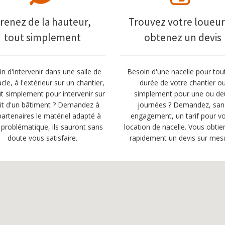
renez de la hauteur,
Trouvez votre loueur
tout simplement
obtenez un devis
n d'intervenir dans une salle de
Besoin d'une nacelle pour tou
cle, à l'extérieur sur un chantier,
durée de votre chantier o
t simplement pour intervenir sur
simplement pour une ou de
oit d'un bâtiment ? Demandez à
journées ? Demandez, san
artenaires le matériel adapté à
engagement, un tarif pour vo
 problématique, ils sauront sans
location de nacelle. Vous obtie
doute vous satisfaire.
rapidement un devis sur mes