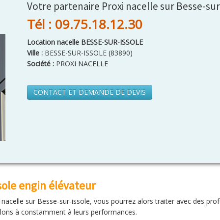
Votre partenaire Proxi nacelle sur Besse-sur
Tél : 09.75.18.12.30
Location nacelle BESSE-SUR-ISSOLE
Ville :
BESSE-SUR-ISSOLE
(
83890
)
Société :
PROXI NACELLE
CONTACT ET DEMANDE DE DEVIS
sole engin élévateur
e nacelle sur Besse-sur-issole, vous pourrez alors traiter avec des pr
eillons à constamment à leurs performances.