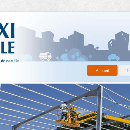
Accueil
L