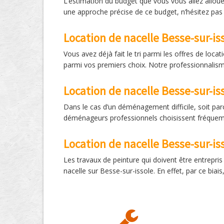
L’estimation du budget que vous vous allez allouer
une approche précise de ce budget, n’hésitez pas
Location de nacelle Besse-sur-is
Vous avez déjà fait le tri parmi les offres de loca
parmi vos premiers choix. Notre professionnalisme
Location de nacelle Besse-sur-i
Dans le cas d’un déménagement difficile, soit pa
déménageurs professionnels choisissent fréquemme
Location de nacelle Besse-sur-is
Les travaux de peinture qui doivent être entrepri
nacelle sur Besse-sur-issole. En effet, par ce bia