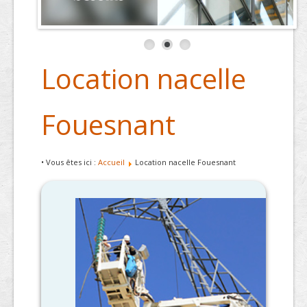
Location nacelle
Fouesnant
• Vous êtes ici :
Accueil
Location nacelle Fouesnant