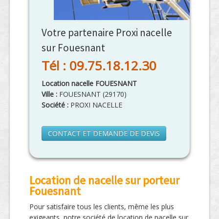
Votre partenaire Proxi nacelle
sur Fouesnant
Tél : 09.75.18.12.30
Location nacelle FOUESNANT
Ville :
FOUESNANT
(
29170
)
Société :
PROXI NACELLE
CONTACT ET DEMANDE DE DEVIS
Location de nacelle sur porteur
Fouesnant
Pour satisfaire tous les clients, même les plus
exigeants, notre société de location de nacelle sur