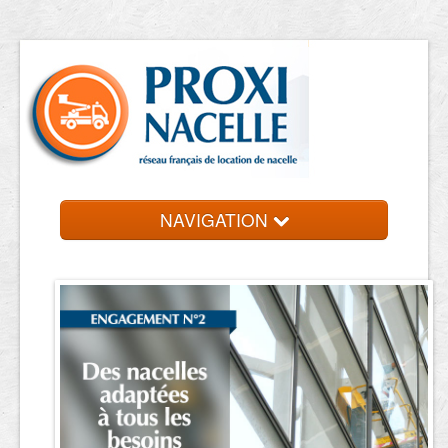
NAVIGATION
Accueil
Location de nacelle
Contact et devis