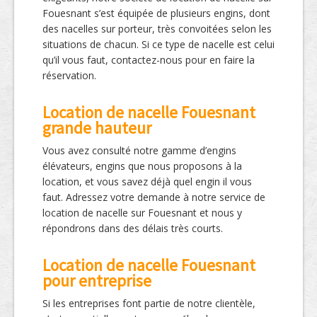
Fouesnant s’est équipée de plusieurs engins, dont
des nacelles sur porteur, très convoitées selon les
situations de chacun. Si ce type de nacelle est celui
qu’il vous faut, contactez-nous pour en faire la
réservation.
Location de nacelle Fouesnant
grande hauteur
Vous avez consulté notre gamme d’engins
élévateurs, engins que nous proposons à la
location, et vous savez déjà quel engin il vous
faut. Adressez votre demande à notre service de
location de nacelle sur Fouesnant et nous y
répondrons dans des délais très courts.
Location de nacelle Fouesnant
pour entreprise
Si les entreprises font partie de notre clientèle,