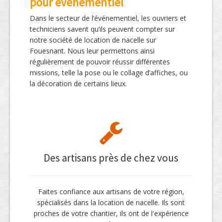
pour évènementiel
Dans le secteur de l’événementiel, les ouvriers et
techniciens savent qu’ils peuvent compter sur
notre société de location de nacelle sur
Fouesnant. Nous leur permettons ainsi
régulièrement de pouvoir réussir différentes
missions, telle la pose ou le collage d’affiches, ou
la décoration de certains lieux.
Des artisans près de chez vous
Faites confiance aux artisans de votre région,
spécialisés dans la location de nacelle. Ils sont
proches de votre chantier, ils ont de l'expérience