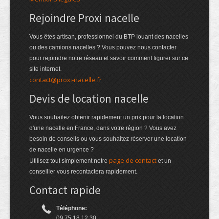
Rejoindre Proxi nacelle
Vous êtes artisan, professionnel du BTP louant des nacelles
ou des camions nacelles ? Vous pouvez nous contacter
pour rejoindre notre réseau et savoir comment figurer sur ce
site internet.
contact@proxi-nacelle.fr
Devis de location nacelle
Vous souhaitez obtenir rapidement un prix pour la location
d'une nacelle en France, dans votre région ? Vous avez
besoin de conseils ou vous souhaitez réserver une location
de nacelle en urgence ?
page de contact
Utilisez tout simplement notre
et un
conseiller vous recontactera rapidement.
Contact rapide
Téléphone:
09.75.18.12.30