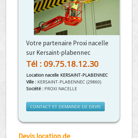
Votre partenaire Proxi nacelle
sur Kersaint-plabennec
Tél : 09.75.18.12.30
Location nacelle KERSAINT-PLABENNEC
Ville :
KERSAINT-PLABENNEC
(
29860
)
Société :
PROXI NACELLE
CONTACT ET DEMANDE DE DEVIS
Devis location de