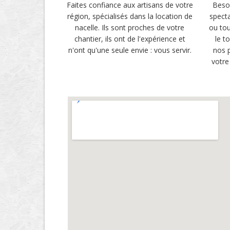
Faites confiance aux artisans de votre
Besoi
région, spécialisés dans la location de
specta
nacelle. Ils sont proches de votre
ou tou
chantier, ils ont de l'expérience et
le t
n'ont qu'une seule envie : vous servir.
nos p
votre