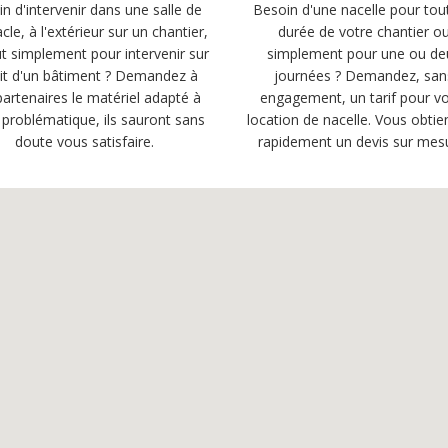
n d'intervenir dans une salle de
Besoin d'une nacelle pour tou
cle, à l'extérieur sur un chantier,
durée de votre chantier o
t simplement pour intervenir sur
simplement pour une ou de
oit d'un bâtiment ? Demandez à
journées ? Demandez, san
artenaires le matériel adapté à
engagement, un tarif pour vo
 problématique, ils sauront sans
location de nacelle. Vous obtie
doute vous satisfaire.
rapidement un devis sur mes