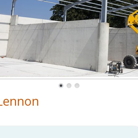
 Lennon