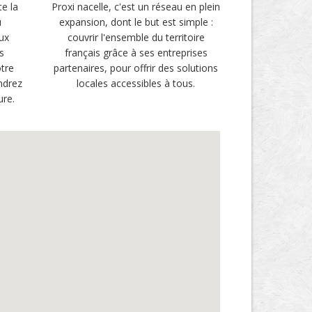
te la
Proxi nacelle, c'est un réseau en plein
u
expansion, dont le but est simple :
ux
couvrir l'ensemble du territoire
s
français grâce à ses entreprises
tre
partenaires, pour offrir des solutions
ndrez
locales accessibles à tous.
ure.