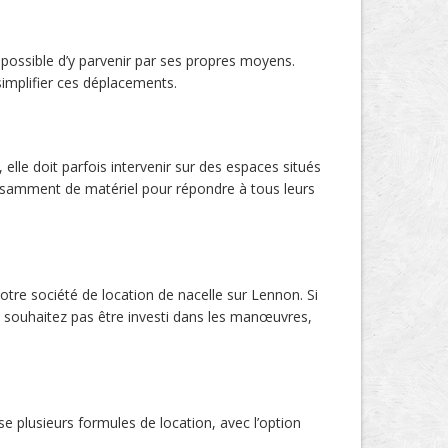
s possible d’y parvenir par ses propres moyens.
simplifier ces déplacements.
elle doit parfois intervenir sur des espaces situés
ffisamment de matériel pour répondre à tous leurs
re société de location de nacelle sur Lennon. Si
ne souhaitez pas être investi dans les manœuvres,
e plusieurs formules de location, avec l’option