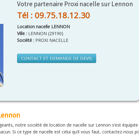
Votre partenaire Proxi nacelle sur Lennon
Tél : 09.75.18.12.30
Location nacelle LENNON
Ville :
LENNON
(
29190
)
Société :
PROXI NACELLE
CONTACT ET DEMANDE DE DEVIS
 Lennon
igeants, notre société de location de nacelle sur Lennon s’est équipée
acun. Si ce type de nacelle est celui qu’il vous faut, contactez-nous po