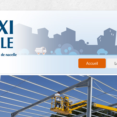
Accueil
L