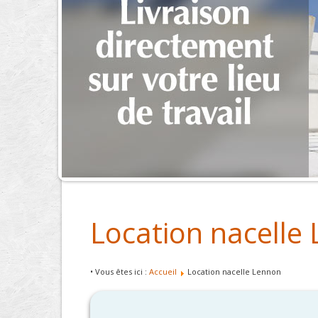
Location nacelle
• Vous êtes ici :
Accueil
Location nacelle Lennon