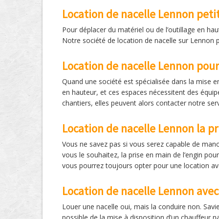
Location de nacelle Lennon peti
Pour déplacer du matériel ou de l’outillage en hau
Notre société de location de nacelle sur Lennon p
Location de nacelle Lennon pou
Quand une société est spécialisée dans la mise en 
en hauteur, et ces espaces nécessitent des équipe
chantiers, elles peuvent alors contacter notre ser
Location de nacelle Lennon la p
Vous ne savez pas si vous serez capable de manœ
vous le souhaitez, la prise en main de l’engin po
vous pourrez toujours opter pour une location av
Location de nacelle Lennon avec 
Louer une nacelle oui, mais la conduire non. Savi
possible de la mise à disposition d’un chauffeur nac