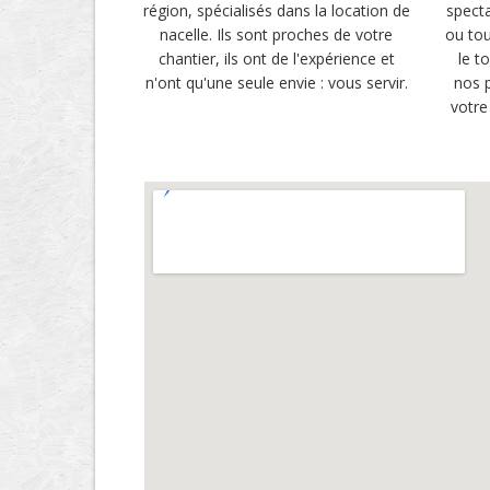
région, spécialisés dans la location de
specta
nacelle. Ils sont proches de votre
ou tou
chantier, ils ont de l'expérience et
le t
n'ont qu'une seule envie : vous servir.
nos p
votre