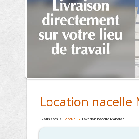
Location nacelle
• Vous êtes ici :
Accueil
Location nacelle Mahalon