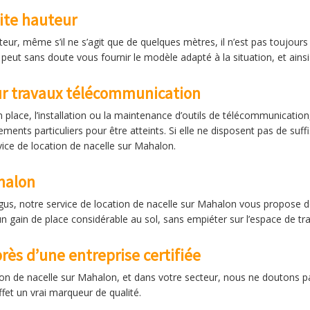
ite hauteur
teur, même s’il ne s’agit que de quelques mètres, il n’est pas toujour
peut sans doute vous fournir le modèle adapté à la situation, et ainsi
ur travaux télécommunication
place, l’installation ou la maintenance d’outils de télécommunication, 
ments particuliers pour être atteints. Si elle ne disposent pas de su
vice de location de nacelle sur Mahalon.
halon
xigus, notre service de location de nacelle sur Mahalon vous propose 
’un gain de place considérable au sol, sans empiéter sur l’espace de tra
ès d’une entreprise certifiée
ation de nacelle sur Mahalon, et dans votre secteur, nous ne doutons p
fet un vrai marqueur de qualité.