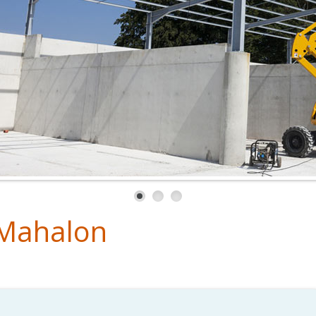
 Mahalon