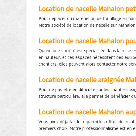
Location de nacelle Mahalon pet
Pour déplacer du matériel ou de l’outillage en hau
Notre société de location de nacelle sur Mahalon 
Location de nacelle Mahalon po
Quand une société est spécialisée dans la mise en 
en hauteur, et ces espaces nécessitent des équipe
chantiers, elles peuvent alors contacter notre ser
Location de nacelle araignée Ma
Pour ne pas être en difficulté sur les chantiers e
structure particulière, elle permet de bénéficier d
Location de nacelle Mahalon aupr
Vous avez déjà fait le tri parmi les offres de loc
premiers choix. Notre professionnalisme est en ef