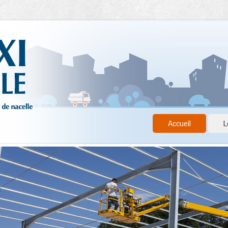
Accueil
L