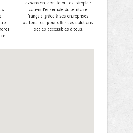
u
expansion, dont le but est simple :
ux
couvrir l'ensemble du territoire
s
français grâce à ses entreprises
tre
partenaires, pour offrir des solutions
ndrez
locales accessibles à tous.
ure.