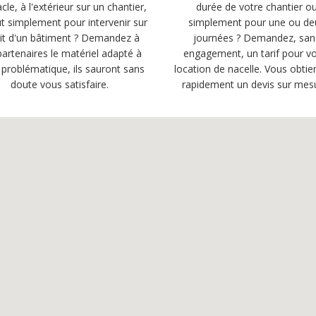
cle, à l'extérieur sur un chantier,
durée de votre chantier o
t simplement pour intervenir sur
simplement pour une ou de
oit d'un bâtiment ? Demandez à
journées ? Demandez, san
artenaires le matériel adapté à
engagement, un tarif pour vo
 problématique, ils sauront sans
location de nacelle. Vous obtie
doute vous satisfaire.
rapidement un devis sur mes