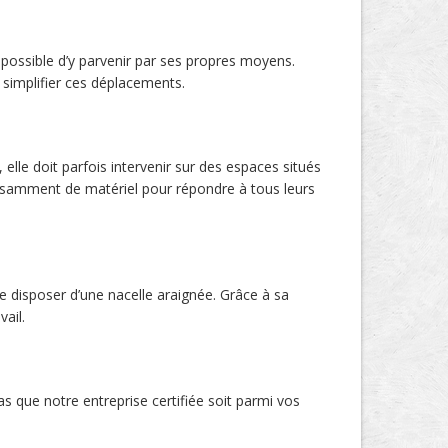
s possible d’y parvenir par ses propres moyens.
 simplifier ces déplacements.
elle doit parfois intervenir sur des espaces situés
ffisamment de matériel pour répondre à tous leurs
de disposer d’une nacelle araignée. Grâce à sa
vail.
as que notre entreprise certifiée soit parmi vos