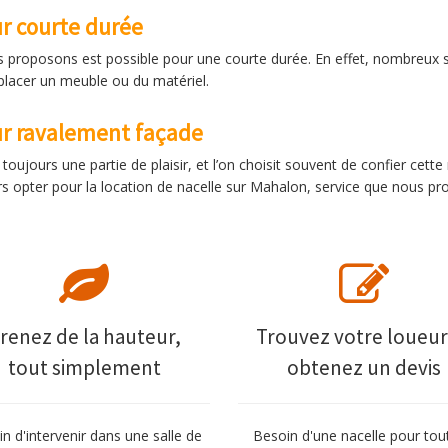
r courte durée
 proposons est possible pour une courte durée. En effet, nombreux so
placer un meuble ou du matériel.
ur ravalement façade
oujours une partie de plaisir, et l’on choisit souvent de confier cett
s opter pour la location de nacelle sur Mahalon, service que nous pr
renez de la hauteur,
Trouvez votre loueur
tout simplement
obtenez un devis
n d'intervenir dans une salle de
Besoin d'une nacelle pour tou