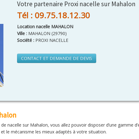
Votre partenaire Proxi nacelle sur Mahalon
Tél : 09.75.18.12.30
Location nacelle MAHALON
Ville :
MAHALON
(
29790
)
Société :
PROXI NACELLE
CONTACT ET DEMANDE DE DEVIS
ahalon
on de nacelle sur Mahalon, vous allez pouvoir disposer d’une gamme d’
e et le mécanisme les mieux adaptés à votre situation.