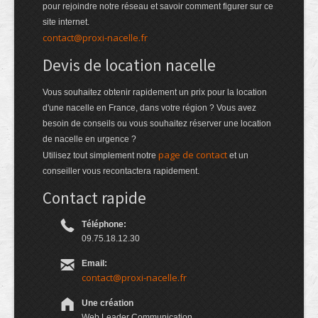
pour rejoindre notre réseau et savoir comment figurer sur ce
site internet.
contact@proxi-nacelle.fr
Devis de location nacelle
Vous souhaitez obtenir rapidement un prix pour la location
d'une nacelle en France, dans votre région ? Vous avez
besoin de conseils ou vous souhaitez réserver une location
de nacelle en urgence ?
page de contact
Utilisez tout simplement notre
et un
conseiller vous recontactera rapidement.
Contact rapide
Téléphone:
09.75.18.12.30
Email:
contact@proxi-nacelle.fr
Une création
Web Leader Communication