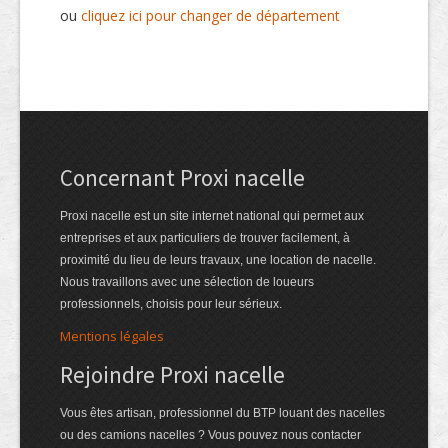
ou
cliquez ici pour changer de département
Concernant Proxi nacelle
Proxi nacelle est un site internet national qui permet aux
entreprises et aux particuliers de trouver facilement, à
proximité du lieu de leurs travaux, une location de nacelle.
Nous travaillons avec une sélection de loueurs
professionnels, choisis pour leur sérieux.
Mentions légales
Rejoindre Proxi nacelle
Vous êtes artisan, professionnel du BTP louant des nacelles
ou des camions nacelles ? Vous pouvez nous contacter