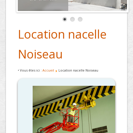
Location nacelle
Noiseau
• Vous êtes ici :
Accueil
Location nacelle Noiseau