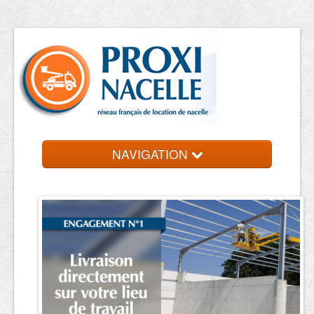
NAVIGATION
Accueil
Location de nacelle
Contact et devis