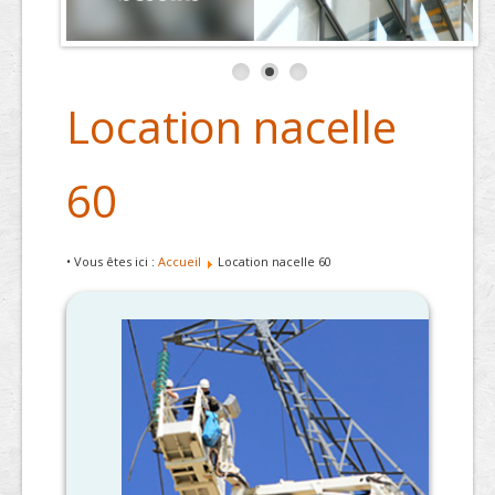
Location nacelle
60
• Vous êtes ici :
Accueil
Location nacelle 60