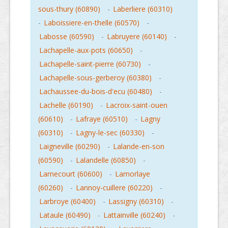
sous-thury (60890)
-
Laberliere (60310)
-
Laboissiere-en-thelle (60570)
-
Labosse (60590)
-
Labruyere (60140)
-
Lachapelle-aux-pots (60650)
-
Lachapelle-saint-pierre (60730)
-
Lachapelle-sous-gerberoy (60380)
-
Lachaussee-du-bois-d'ecu (60480)
-
Lachelle (60190)
-
Lacroix-saint-ouen
(60610)
-
Lafraye (60510)
-
Lagny
(60310)
-
Lagny-le-sec (60330)
-
Laigneville (60290)
-
Lalande-en-son
(60590)
-
Lalandelle (60850)
-
Lamecourt (60600)
-
Lamorlaye
(60260)
-
Lannoy-cuillere (60220)
-
Larbroye (60400)
-
Lassigny (60310)
-
Lataule (60490)
-
Lattainville (60240)
-