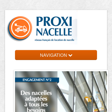
NAVIGATION
Accueil
Location de nacelle
Contact et devis