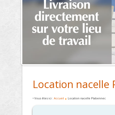
Location nacelle
• Vous êtes ici :
Accueil
Location nacelle Plabennec