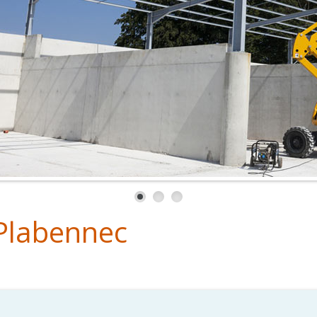
 Plabennec