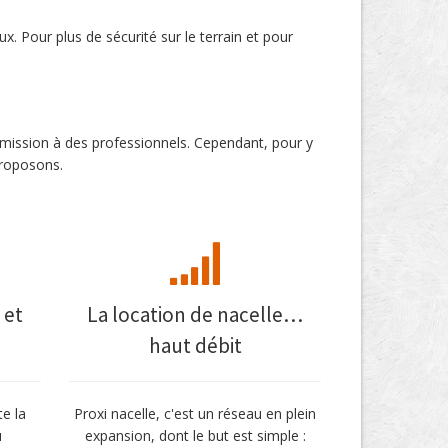
x. Pour plus de sécurité sur le terrain et pour
e mission à des professionnels. Cependant, pour y
proposons.
 et
La location de nacelle…
haut débit
te la
Proxi nacelle, c'est un réseau en plein
u
expansion, dont le but est simple :