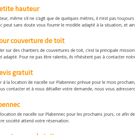
etite hauteur
teur, même s’il ne s’agit que de quelques mètres, il n’est pas toujour
c peut sans doute vous fournir le modèle adapté à la situation, et ain
our couverture de toit
er sur des chantiers de couvertures de toit, c’est la principale missio
l adapté. Pour ne pas être ralentis, ils n’hésitent pas à contacter not
vis gratuit
r à la location de nacelle sur Plabennec prévue pour le mois prochain,
ous contacter et à nous détailler votre demande, nous vous adresseron
abennec
 location de nacelle sur Plabennec pour les prochains jours, ce afin
re société attend votre réservation.