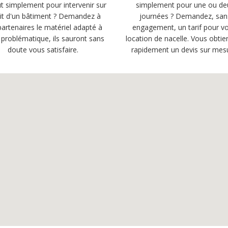
t simplement pour intervenir sur
simplement pour une ou de
oit d'un bâtiment ? Demandez à
journées ? Demandez, san
artenaires le matériel adapté à
engagement, un tarif pour vo
 problématique, ils sauront sans
location de nacelle. Vous obtie
doute vous satisfaire.
rapidement un devis sur mes