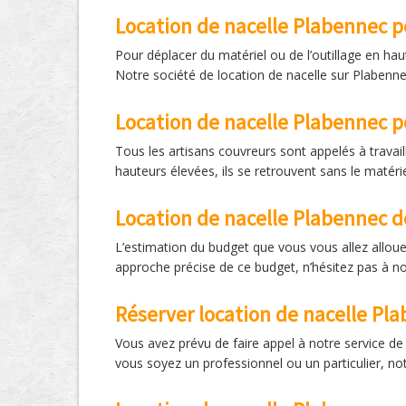
Location de nacelle Plabennec p
Pour déplacer du matériel ou de l’outillage en hau
Notre société de location de nacelle sur Plabenne
Location de nacelle Plabennec p
Tous les artisans couvreurs sont appelés à travaill
hauteurs élevées, ils se retrouvent sans le matérie
Location de nacelle Plabennec de
L’estimation du budget que vous vous allez alloue
approche précise de ce budget, n’hésitez pas à n
Réserver location de nacelle Pl
Vous avez prévu de faire appel à notre service de
vous soyez un professionnel ou un particulier, not