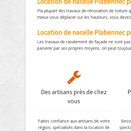
Location de nacelle Plabennec p
Pla plupart des travaux de rénovation de toiture q
mieux vous déplacer sur les hauteurs, vous devez 
Location de nacelle Plabennec 
Les travaux de ravalement de façade ne sont pas t
parvenir par ses propres moyens, on peut toujour
Des artisans près de chez
P
vous
Faites confiance aux artisans de votre
Besoi
région, spécialisés dans la location de
specta