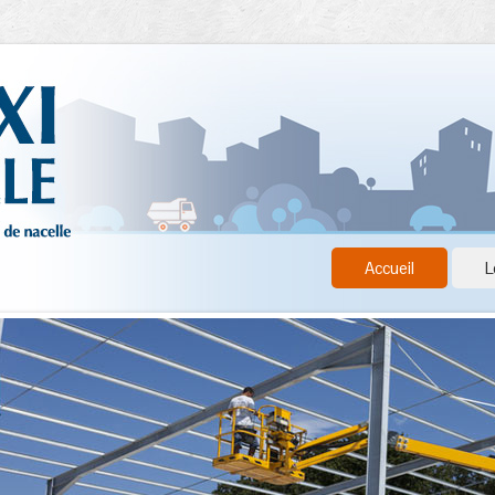
Accueil
L