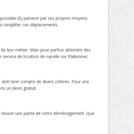
s possible d’y parvenir par ses propres moyens.
si simplifier ces déplacements.
n de leur métier. Mais pour parfois atteindre des
re service de location de nacelle sur Plabennec.
 doit tenir compte de divers critères. Pour une
s un devis gratuit.
 de réussir une partie de votre déménagement. Que