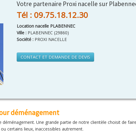
Votre partenaire Proxi nacelle sur Plabenne
Tél : 09.75.18.12.30
Location nacelle PLABENNEC
Ville :
PLABENNEC
(
29860
)
Société :
PROXI NACELLE
CONTACT ET DEMANDE DE DEVIS
 pour déménagement
re déménagement. Une grande partie de notre clientèle choisit de faire
 ou certains lieux, inaccessibles autrement.