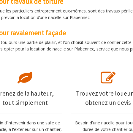
our travaux de toiture
ue les particuliers entreprennent eux-mêmes, sont des travaux périlleu
prévoir la location d’une nacelle sur Plabennec.
pour ravalement façade
oujours une partie de plaisir, et l’on choisit souvent de confier cett
s opter pour la location de nacelle sur Plabennec, service que nous 
renez de la hauteur,
Trouvez votre loueur
tout simplement
obtenez un devis
n d'intervenir dans une salle de
Besoin d'une nacelle pour tou
cle, à l'extérieur sur un chantier,
durée de votre chantier o