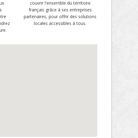
ux
couvrir l'ensemble du territoire
s
français grâce à ses entreprises
tre
partenaires, pour offrir des solutions
ndrez
locales accessibles à tous.
ure.