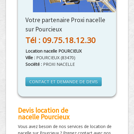
Votre partenaire Proxi nacelle
sur Pourcieux
Tél : 09.75.18.12.30
Location nacelle POURCIEUX
Ville :
POURCIEUX
(
83470
)
Société :
PROXI NACELLE
CONTACT ET DEMANDE DE DEVIS
Devis location de
nacelle Pourcieux
Vous avez besoin de nos services de location de
nacelle sur Pourcieux ? Prenez contact avec nos