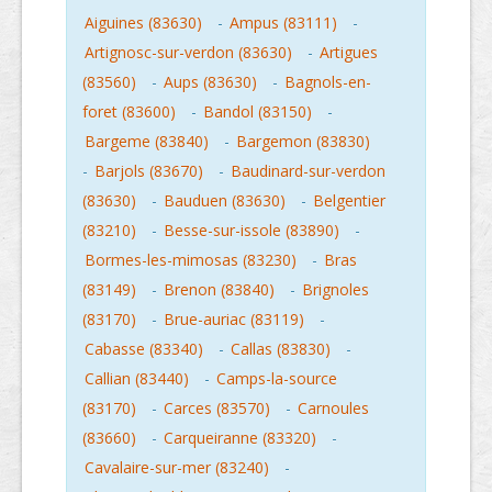
Aiguines (83630)
-
Ampus (83111)
-
Artignosc-sur-verdon (83630)
-
Artigues
(83560)
-
Aups (83630)
-
Bagnols-en-
foret (83600)
-
Bandol (83150)
-
Bargeme (83840)
-
Bargemon (83830)
-
Barjols (83670)
-
Baudinard-sur-verdon
(83630)
-
Bauduen (83630)
-
Belgentier
(83210)
-
Besse-sur-issole (83890)
-
Bormes-les-mimosas (83230)
-
Bras
(83149)
-
Brenon (83840)
-
Brignoles
(83170)
-
Brue-auriac (83119)
-
Cabasse (83340)
-
Callas (83830)
-
Callian (83440)
-
Camps-la-source
(83170)
-
Carces (83570)
-
Carnoules
(83660)
-
Carqueiranne (83320)
-
Cavalaire-sur-mer (83240)
-