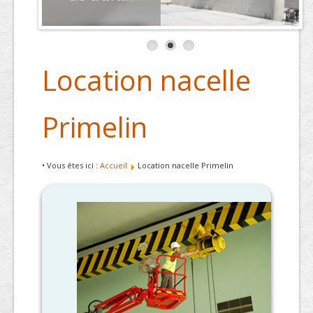
Location nacelle
Primelin
• Vous êtes ici :
Accueil
Location nacelle Primelin