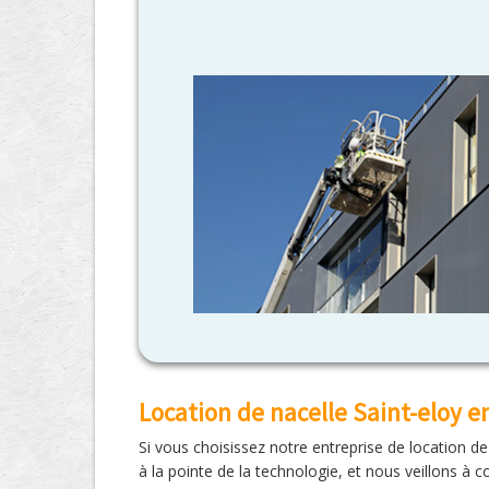
Location de nacelle Saint-eloy e
Si vous choisissez notre entreprise de location d
à la pointe de la technologie, et nous veillons 