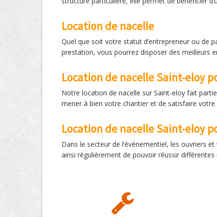
structure particulière, elle permet de bénéficier d
Location de nacelle
Quel que soit votre statut d’entrepreneur ou de pa
prestation, vous pourrez disposer des meilleurs en
Location de nacelle Saint-eloy 
Notre location de nacelle sur Saint-eloy fait par
mener à bien votre chantier et de satisfaire votre
Location de nacelle Saint-eloy 
Dans le secteur de l’événementiel, les ouvriers et
ainsi régulièrement de pouvoir réussir différentes m