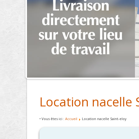
Location nacelle 
• Vous êtes ici :
Accueil
Location nacelle Saint-eloy