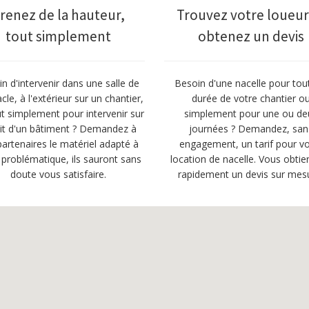
renez de la hauteur,
Trouvez votre loueur
tout simplement
obtenez un devis
n d'intervenir dans une salle de
Besoin d'une nacelle pour tou
cle, à l'extérieur sur un chantier,
durée de votre chantier o
t simplement pour intervenir sur
simplement pour une ou de
oit d'un bâtiment ? Demandez à
journées ? Demandez, san
artenaires le matériel adapté à
engagement, un tarif pour vo
 problématique, ils sauront sans
location de nacelle. Vous obtie
doute vous satisfaire.
rapidement un devis sur mes