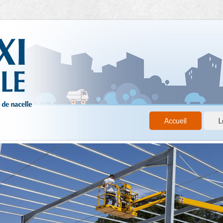
Accueil
L