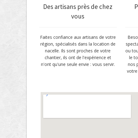
Des artisans près de chez
P
vous
Faites confiance aux artisans de votre
Besoi
région, spécialisés dans la location de
specta
nacelle. Ils sont proches de votre
ou tou
chantier, ils ont de l'expérience et
le t
n'ont qu'une seule envie : vous servir.
nos p
votre