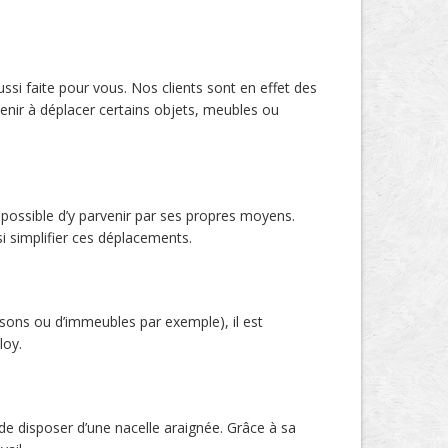
ussi faite pour vous. Nos clients sont en effet des
nir à déplacer certains objets, meubles ou
s possible d’y parvenir par ses propres moyens.
si simplifier ces déplacements.
aisons ou d’immeubles par exemple), il est
loy.
 de disposer d’une nacelle araignée. Grâce à sa