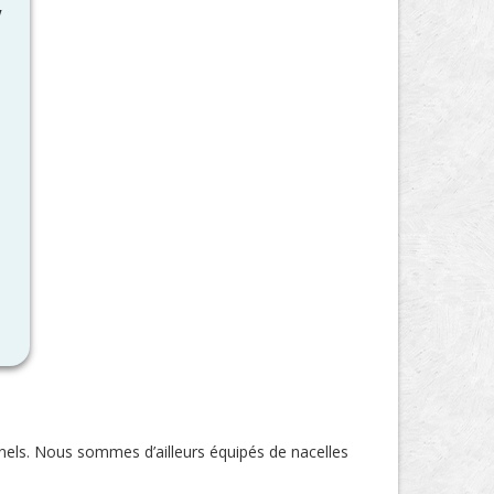
y
onnels. Nous sommes d’ailleurs équipés de nacelles