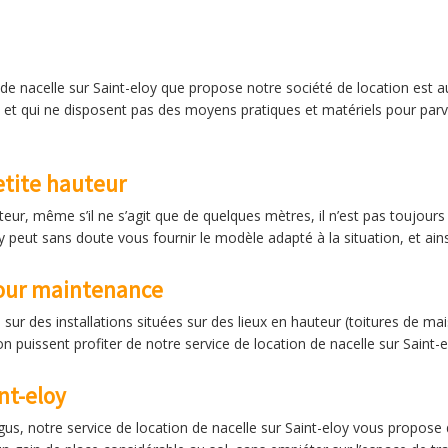
n de nacelle sur Saint-eloy que propose notre société de location est a
t qui ne disposent pas des moyens pratiques et matériels pour parve
etite hauteur
teur, même s’il ne s’agit que de quelques mètres, il n’est pas toujour
y peut sans doute vous fournir le modèle adapté à la situation, et ain
pour maintenance
sur des installations situées sur des lieux en hauteur (toitures de m
n puissent profiter de notre service de location de nacelle sur Saint-e
nt-eloy
xigus, notre service de location de nacelle sur Saint-eloy vous propose