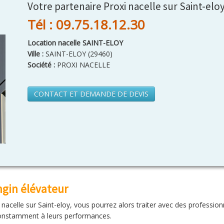
Votre partenaire Proxi nacelle sur Saint-elo
Tél : 09.75.18.12.30
Location nacelle SAINT-ELOY
Ville :
SAINT-ELOY
(
29460
)
Société :
PROXI NACELLE
CONTACT ET DEMANDE DE DEVIS
ngin élévateur
e nacelle sur Saint-eloy, vous pourrez alors traiter avec des professi
à constamment à leurs performances.