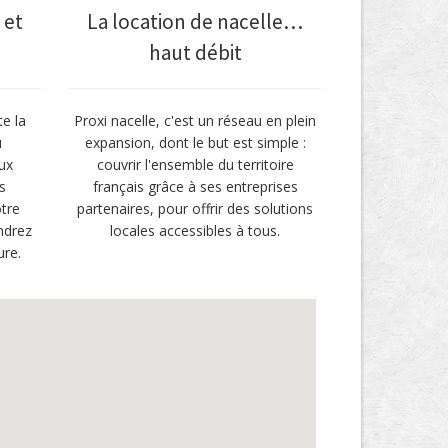
 et
La location de nacelle…
haut débit
te la
Proxi nacelle, c'est un réseau en plein
u
expansion, dont le but est simple :
ux
couvrir l'ensemble du territoire
s
français grâce à ses entreprises
tre
partenaires, pour offrir des solutions
ndrez
locales accessibles à tous.
ure.