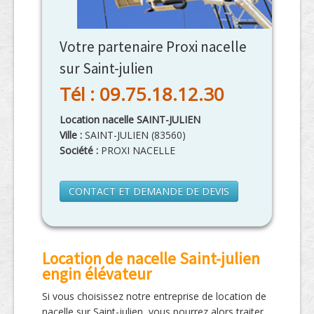
Votre partenaire Proxi nacelle
sur Saint-julien
Tél : 09.75.18.12.30
Location nacelle SAINT-JULIEN
Ville :
SAINT-JULIEN
(
83560
)
Société :
PROXI NACELLE
CONTACT ET DEMANDE DE DEVIS
Location de nacelle Saint-julien
engin élévateur
Si vous choisissez notre entreprise de location de
nacelle sur Saint-julien, vous pourrez alors traiter