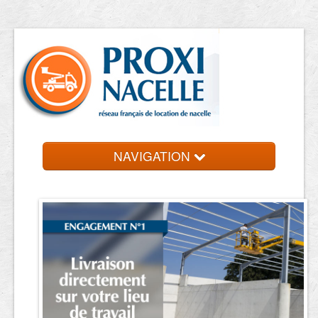
NAVIGATION
Accueil
Location de nacelle
Contact et devis