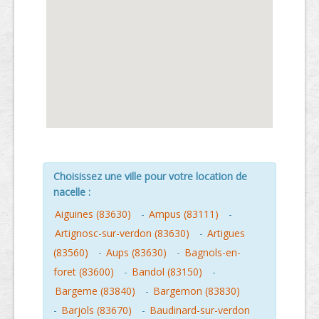
Choisissez une ville pour votre location de
nacelle :
Aiguines (83630)
-
Ampus (83111)
-
Artignosc-sur-verdon (83630)
-
Artigues
(83560)
-
Aups (83630)
-
Bagnols-en-
foret (83600)
-
Bandol (83150)
-
Bargeme (83840)
-
Bargemon (83830)
-
Barjols (83670)
-
Baudinard-sur-verdon