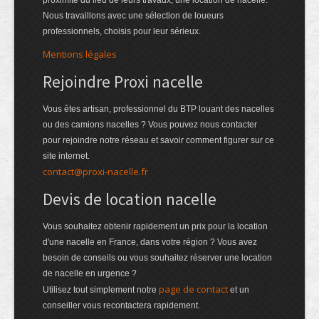
proximité du lieu de leurs travaux, une location de nacelle.
Nous travaillons avec une sélection de loueurs
professionnels, choisis pour leur sérieux.
Mentions légales
Rejoindre Proxi nacelle
Vous êtes artisan, professionnel du BTP louant des nacelles
ou des camions nacelles ? Vous pouvez nous contacter
pour rejoindre notre réseau et savoir comment figurer sur ce
site internet.
contact@proxi-nacelle.fr
Devis de location nacelle
Vous souhaitez obtenir rapidement un prix pour la location
d'une nacelle en France, dans votre région ? Vous avez
besoin de conseils ou vous souhaitez réserver une location
de nacelle en urgence ?
page de contact
Utilisez tout simplement notre
et un
conseiller vous recontactera rapidement.