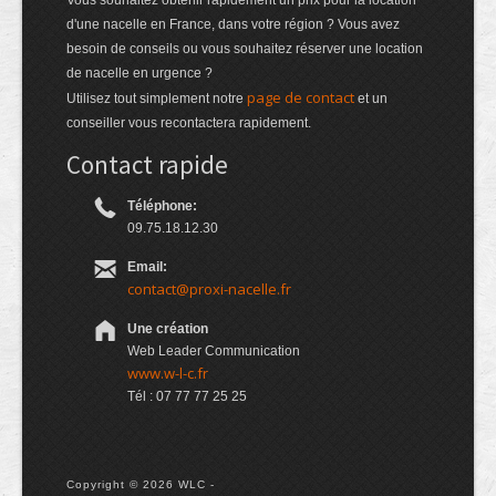
Vous souhaitez obtenir rapidement un prix pour la location
d'une nacelle en France, dans votre région ? Vous avez
besoin de conseils ou vous souhaitez réserver une location
de nacelle en urgence ?
page de contact
Utilisez tout simplement notre
et un
conseiller vous recontactera rapidement.
Contact rapide
Téléphone:
09.75.18.12.30
Email:
contact@proxi-nacelle.fr
Une création
Web Leader Communication
www.w-l-c.fr
Tél : 07 77 77 25 25
Copyright © 2026 WLC -