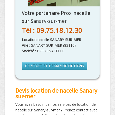
Votre partenaire Proxi nacelle
sur Sanary-sur-mer
Tél : 09.75.18.12.30
Location nacelle SANARY-SUR-MER
Ville :
SANARY-SUR-MER
(
83110
)
Société :
PROXI NACELLE
CONTACT ET DEMANDE DE DEVIS
Devis location de nacelle Sanary-
sur-mer
Vous avez besoin de nos services de location de
nacelle sur Sanary-sur-mer ? Prenez contact avec