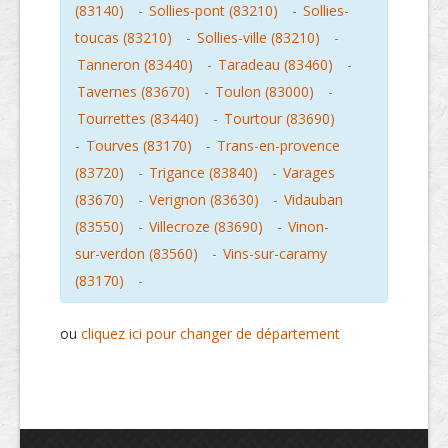
(83140)
-
Sollies-pont (83210)
-
Sollies-
toucas (83210)
-
Sollies-ville (83210)
-
Tanneron (83440)
-
Taradeau (83460)
-
Tavernes (83670)
-
Toulon (83000)
-
Tourrettes (83440)
-
Tourtour (83690)
-
Tourves (83170)
-
Trans-en-provence
(83720)
-
Trigance (83840)
-
Varages
(83670)
-
Verignon (83630)
-
Vidauban
(83550)
-
Villecroze (83690)
-
Vinon-
sur-verdon (83560)
-
Vins-sur-caramy
(83170)
-
ou
cliquez ici pour changer de département