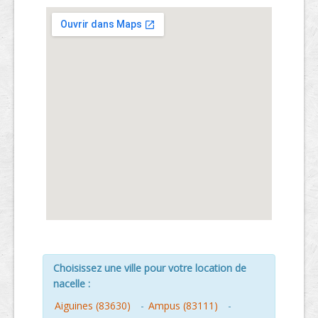
Choisissez une ville pour votre location de
nacelle :
Aiguines (83630)
-
Ampus (83111)
-