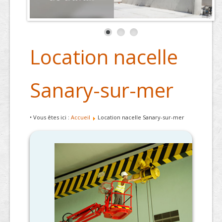
Location nacelle
Sanary-sur-mer
• Vous êtes ici :
Accueil
Location nacelle Sanary-sur-mer